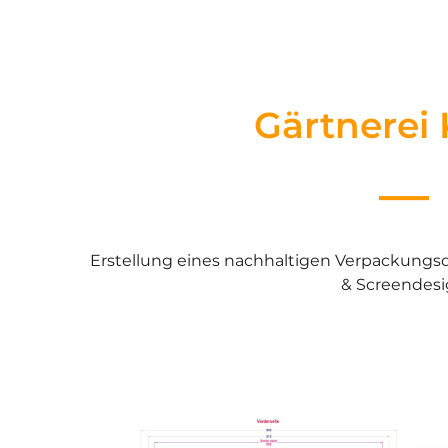
Gärtnerei 
––
Erstellung eines nachhaltigen Verpackungsde
&
Screendes