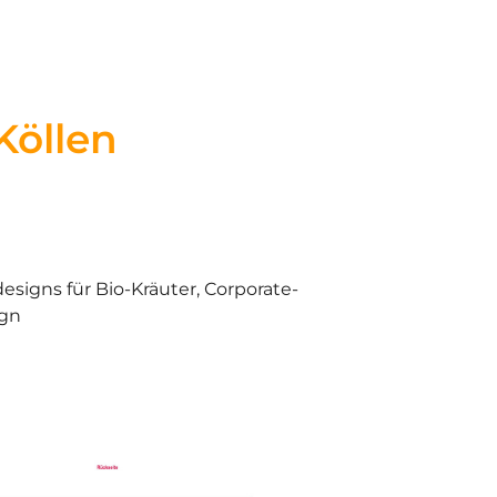
Köllen
signs für Bio-Kräuter, Corporate-
ign